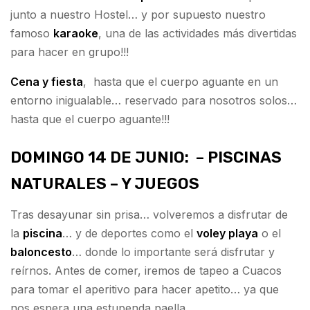
junto a nuestro Hostel… y por supuesto nuestro
famoso
karaoke
, una de las actividades más divertidas
para hacer en grupo!!!
Cena y fiesta
, hasta que el cuerpo aguante en un
entorno inigualable… reservado para nosotros solos…
hasta que el cuerpo aguante!!!
DOMINGO 14 DE JUNIO:
– PISCINAS
NATURALES – Y JUEGOS
Tras desayunar sin prisa… volveremos a disfrutar de
la
piscina
… y de deportes como el
voley playa
o el
baloncesto
… donde lo importante será disfrutar y
reírnos. Antes de comer, iremos de tapeo a Cuacos
para tomar el aperitivo para hacer apetito… ya que
nos espera una estupenda paella…