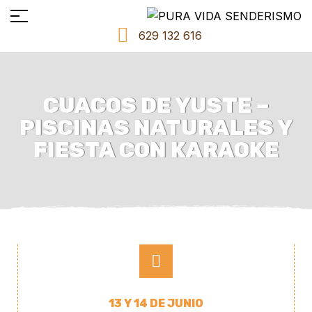
629 132 616
CUACOS DE YUSTE –
PISCINAS NATURALES Y
FIESTA CON KARAOKE
13 Y 14 DE JUNIO