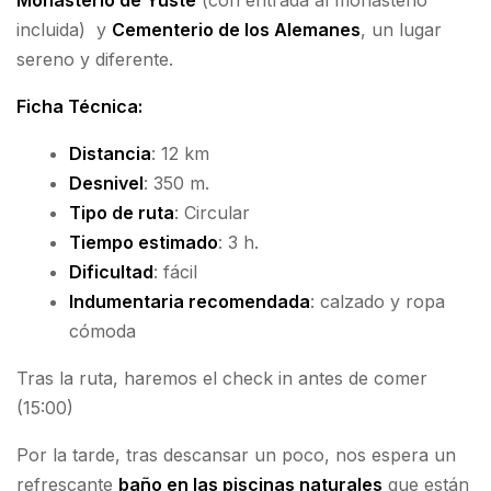
Monasterio de Yuste
(con entrada al monasterio
incluida) y
Cementerio de los Alemanes
, un lugar
sereno y diferente.
Ficha Técnica
:
Distancia
: 12 km
Desnivel
: 350 m.
Tipo de ruta
: Circular
Tiempo estimado
: 3 h.
Dificultad
: fácil
Indumentaria recomendada
: calzado y ropa
cómoda
Tras la ruta, haremos el check in antes de comer
(15:00)
Por la tarde, tras descansar un poco, nos espera un
refrescante
baño en las piscinas naturales
que están