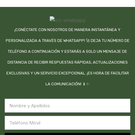
¡CONÉCTATE CON NOSOTROS DE MANERA INSTANTÁNEA Y
PERSONALIZADA A TRAVÉS DE WHATSAPP! 🚀 DEJA TU NÚMERO DE
TELÉFONO A CONTINUACIÓN Y ESTARÁS A SOLO UN MENSAJE DE
DISTANCIA DE RECIBIR RESPUESTAS RÁPIDAS, ACTUALIZACIONES
EXCLUSIVAS Y UN SERVICIO EXCEPCIONAL. ¡ES HORA DE FACILITAR
LA COMUNICACIÓN! 📱✨