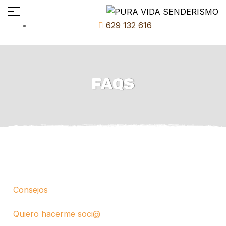
629 132 616
FAQS
Consejos
Quiero hacerme soci@