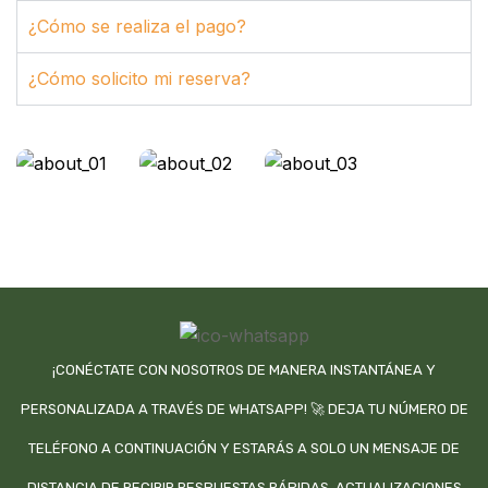
¿Cómo se realiza el pago?
¿Cómo solicito mi reserva?
¡CONÉCTATE CON NOSOTROS DE MANERA INSTANTÁNEA Y
PERSONALIZADA A TRAVÉS DE WHATSAPP! 🚀 DEJA TU NÚMERO DE
TELÉFONO A CONTINUACIÓN Y ESTARÁS A SOLO UN MENSAJE DE
DISTANCIA DE RECIBIR RESPUESTAS RÁPIDAS, ACTUALIZACIONES