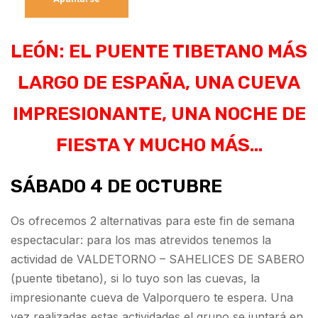
LEÓN: EL PUENTE TIBETANO MÁS
LARGO DE ESPAÑA, UNA CUEVA
IMPRESIONANTE, UNA NOCHE DE
FIESTA Y MUCHO MÁS…
SÁBADO 4 DE OCTUBRE
Os ofrecemos 2 alternativas para este fin de semana
espectacular: para los mas atrevidos tenemos la
actividad de VALDETORNO – SAHELICES DE SABERO
(puente tibetano), si lo tuyo son las cuevas, la
impresionante cueva de Valporquero te espera. Una
vez realizadas estas actividades el grupo se juntará en