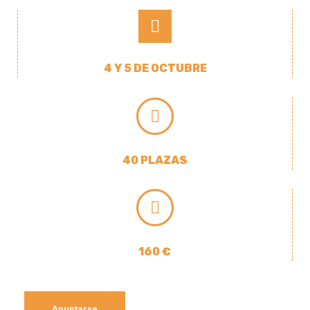
4 Y 5 DE OCTUBRE
40 PLAZAS
160 €
Apuntarse