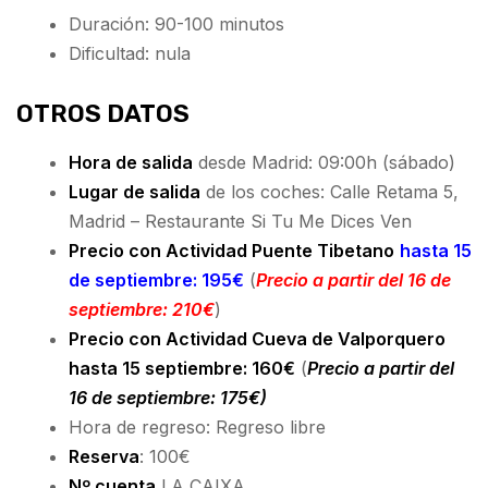
Duración: 90-100 minutos
Dificultad: nula
OTROS DATOS
Hora de salida
desde Madrid: 09:00h (sábado)
Lugar de salida
de los coches: Calle Retama 5,
Madrid – Restaurante Si Tu Me Dices Ven
Precio con Actividad Puente Tibetano
hasta 15
de septiembre: 195€
(
Precio a partir del 16 de
septiembre: 210€
)
Precio con Actividad Cueva de Valporquero
hasta 15 septiembre: 160€
(
Precio a partir del
16 de septiembre: 175€)
Hora de regreso: Regreso libre
Reserva
: 100€
Nº cuenta
LA CAIXA