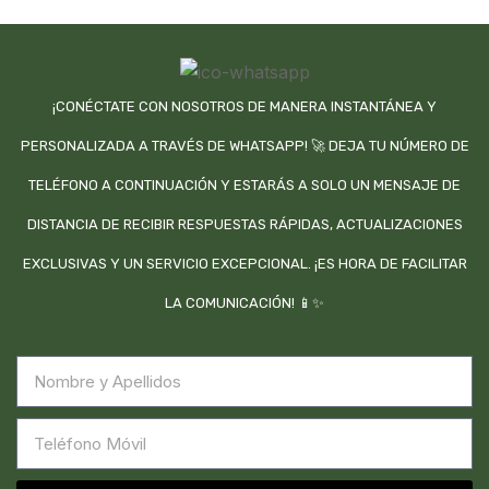
¡CONÉCTATE CON NOSOTROS DE MANERA INSTANTÁNEA Y
PERSONALIZADA A TRAVÉS DE WHATSAPP! 🚀 DEJA TU NÚMERO DE
TELÉFONO A CONTINUACIÓN Y ESTARÁS A SOLO UN MENSAJE DE
DISTANCIA DE RECIBIR RESPUESTAS RÁPIDAS, ACTUALIZACIONES
EXCLUSIVAS Y UN SERVICIO EXCEPCIONAL. ¡ES HORA DE FACILITAR
LA COMUNICACIÓN! 📱✨