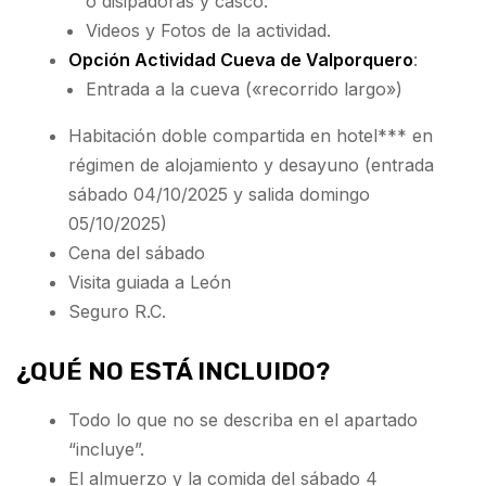
o disipadoras y casco.
Videos y Fotos de la actividad.
Opción Actividad Cueva de Valporquero
:
Entrada a la cueva («recorrido largo»)
Habitación doble compartida en hotel*** en
régimen de alojamiento y desayuno (entrada
sábado 04/10/2025 y salida domingo
05/10/2025)
Cena del sábado
Visita guiada a León
Seguro R.C.
¿QUÉ NO ESTÁ INCLUIDO?
Todo lo que no se describa en el apartado
“incluye”.
El almuerzo y la comida del sábado 4