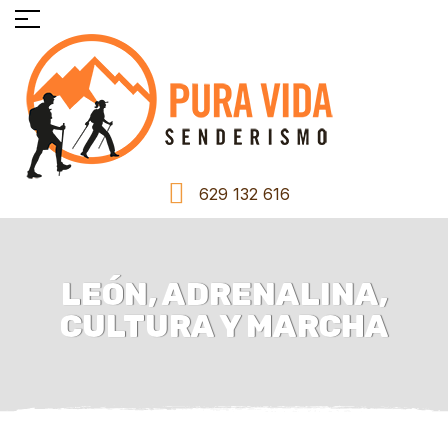
629 132 616
LEÓN, ADRENALINA,
CULTURA Y MARCHA