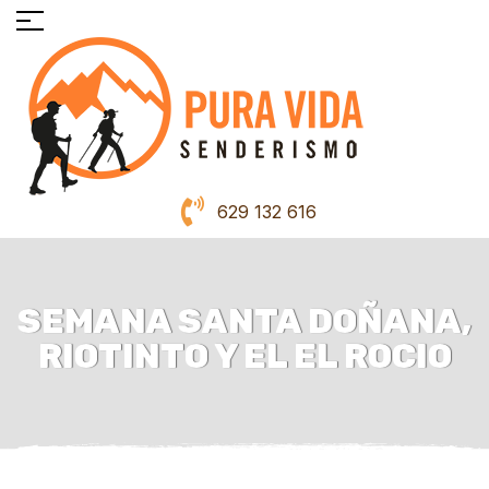
629 132 616
SEMANA SANTA DOÑANA,
RIOTINTO Y EL EL ROCIO