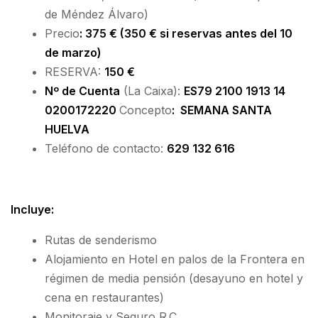
de Méndez Álvaro)
Precio
: 375 € (
350 € si reservas antes del 10
de marzo)
RESERVA:
150 €
Nº de Cuenta
(La Caixa):
ES79 2100 1913 14
0200172220
Concepto
:
SEMANA SANTA
HUELVA
Teléfono de contacto:
629 132 616
Incluye:
Rutas de senderismo
Alojamiento en Hotel en palos de la Frontera en
régimen de media pensión (desayuno en hotel y
cena en restaurantes)
Monitoraje y Seguro R.C.