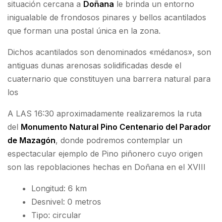
situación cercana a
Doñana
le brinda un entorno
inigualable de frondosos pinares y bellos acantilados
que forman una postal única en la zona.
Dichos acantilados son denominados «médanos», son
antiguas dunas arenosas solidificadas desde el
cuaternario que constituyen una barrera natural para
los
A LAS 16:30 aproximadamente realizaremos la ruta
del
Monumento Natural Pino Centenario del Parador
de Mazagón
, donde podremos contemplar un
espectacular ejemplo de Pino piñonero cuyo origen
son las repoblaciones hechas en Doñana en el XVIII
Longitud: 6 km
Desnivel: 0 metros
Tipo: circular