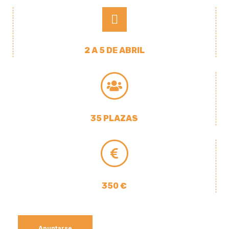
2 A 5 DE ABRIL
35 PLAZAS
350 €
Apuntarse