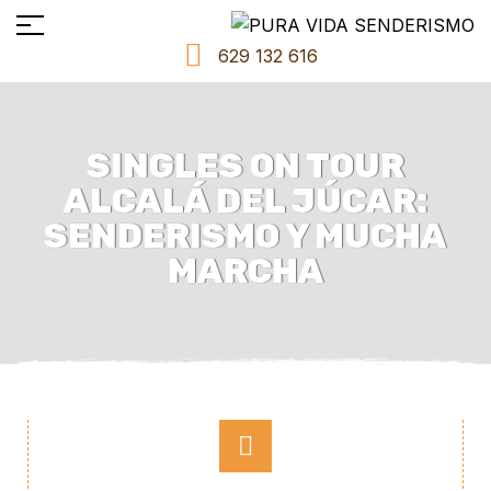
629 132 616
SINGLES ON TOUR
ALCALÁ DEL JÚCAR:
SENDERISMO Y MUCHA
MARCHA