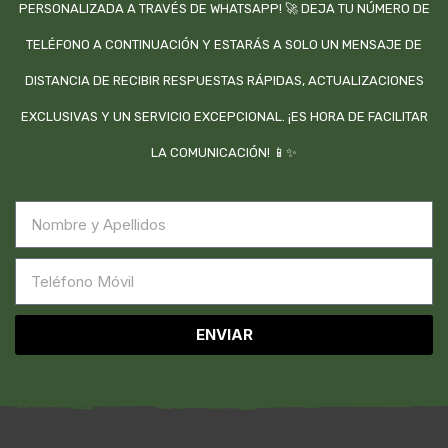
PERSONALIZADA A TRAVÉS DE WHATSAPP! 🚀 DEJA TU NÚMERO DE
TELÉFONO A CONTINUACIÓN Y ESTARÁS A SOLO UN MENSAJE DE
DISTANCIA DE RECIBIR RESPUESTAS RÁPIDAS, ACTUALIZACIONES
EXCLUSIVAS Y UN SERVICIO EXCEPCIONAL. ¡ES HORA DE FACILITAR
LA COMUNICACIÓN! 📱✨
ENVIAR