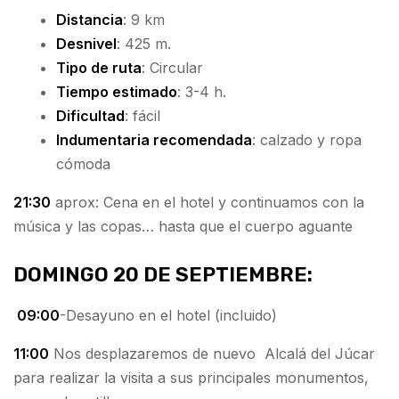
Distancia
: 9 km
Desnivel
: 425 m.
Tipo de ruta
: Circular
Tiempo estimado
: 3-4 h.
Dificultad
: fácil
Indumentaria recomendada
: calzado y ropa
cómoda
21:30
aprox: Cena en el hotel y continuamos con la
música y las copas… hasta que el cuerpo aguante
DOMINGO 20 DE SEPTIEMBRE:
09:00
-Desayuno en el hotel (incluido)
11:00
Nos desplazaremos de nuevo Alcalá del Júcar
para realizar la visita a sus principales monumentos,