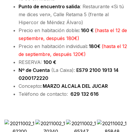
Punto de encuentro salida
: Restaurante «Si tú
me dices ven», Calle Retama 5 (frente al
Hipercor de Méndez Álvaro)
Precio en habitación doble
: 160 €
(hasta el 12 de
septiembre, después 180€)
Precio en habitación individual
: 180€
(hasta el 12
de septiembre, después 120€)
RESERVA:
100 €
Nº de Cuenta
(La Caixa):
ES79 2100 1913 14
0200172220
Concepto
: MARZO ALCALA DEL JUCAR
Teléfono de contacto:
629 132 616