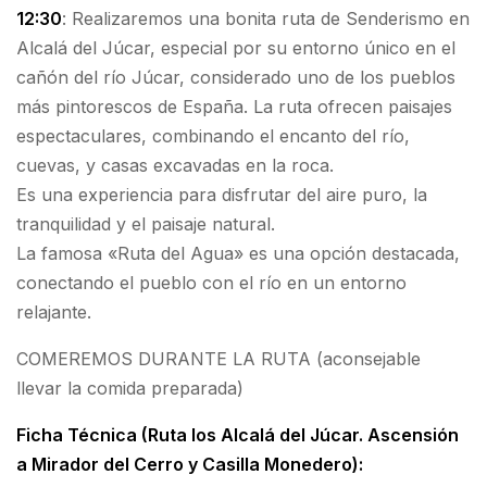
12:30
: Realizaremos una bonita ruta de Senderismo en
Alcalá del Júcar, especial por su entorno único en el
cañón del río Júcar, considerado uno de los pueblos
más pintorescos de España. La ruta ofrecen paisajes
espectaculares, combinando el encanto del río,
cuevas, y casas excavadas en la roca.
Es una experiencia para disfrutar del aire puro, la
tranquilidad y el paisaje natural.
La famosa «Ruta del Agua» es una opción destacada,
conectando el pueblo con el río en un entorno
relajante.
COMEREMOS DURANTE LA RUTA (aconsejable
llevar la comida preparada)
Ficha Técnica (Ruta los Alcalá del Júcar. Ascensión
a Mirador del Cerro y Casilla Monedero):