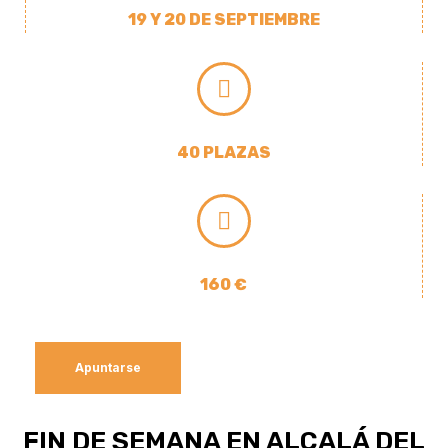
19 Y 20 DE SEPTIEMBRE
40 PLAZAS
160 €
Apuntarse
FIN DE SEMANA EN ALCALÁ DEL